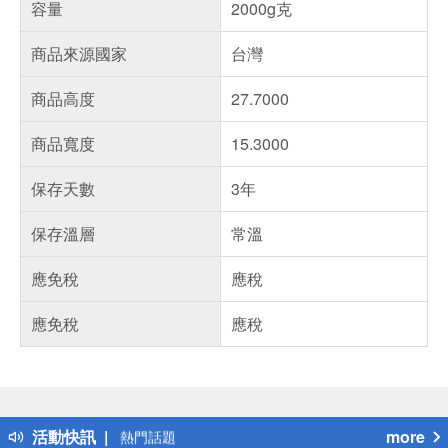
容量
2000g克
商品來源國家
台灣
商品高度
27.7000
商品寬度
15.3000
保存天數
3年
保存溫層
常溫
應免稅
應稅
應免稅
應稅
偏遠地區配送
詐騙網頁！請小心！
得獎公告
活動快訊
more
熱門話題