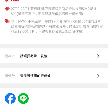
07/29-09/01 茶樹莊園.克潮靈指定商品折扣後滿$249現折
$20(單筆不累折，不得與其他優惠活動合併使用)
即日起-9/1 不限金額下單贈$200券(單筆不累贈，請注意訂單
如使用折價券/折扣碼則不符贈送資格，贈送之折價券消費指定
品滿$2,000可折，不得與其他優惠活動合併使用)
規格：
請選擇數量、規格
折價券
查看可使用的折價券