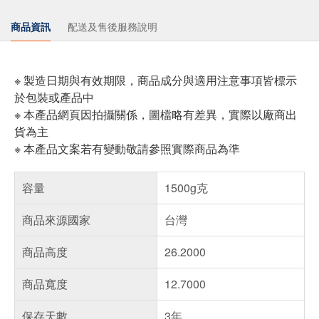
商品資訊
配送及售後服務說明
※ 製造日期與有效期限，商品成分與適用注意事項皆標示
於包裝或產品中
※ 本產品網頁因拍攝關係，圖檔略有差異，實際以廠商出
貨為主
※ 本產品文案若有變動敬請參照實際商品為準
容量
1500g克
商品來源國家
台灣
商品高度
26.2000
商品寬度
12.7000
保存天數
3年