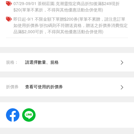
07/29-09/01 茶樹莊園.克潮靈指定商品折扣後滿$249現折
$20(單筆不累折，不得與其他優惠活動合併使用)
即日起-9/1 不限金額下單贈$200券(單筆不累贈，請注意訂單
如使用折價券/折扣碼則不符贈送資格，贈送之折價券消費指定
品滿$2,000可折，不得與其他優惠活動合併使用)
規格：
請選擇數量、規格
折價券
查看可使用的折價券