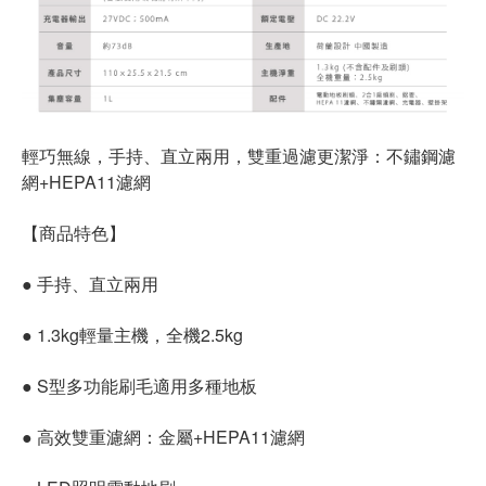
輕巧無線，手持、直立兩用，雙重過濾更潔淨：不鏽鋼濾
網+HEPA11濾網
【商品特色】
● 手持、直立兩用
● 1.3kg輕量主機，全機2.5kg
● S型多功能刷毛適用多種地板
● 高效雙重濾網：金屬+HEPA11濾網