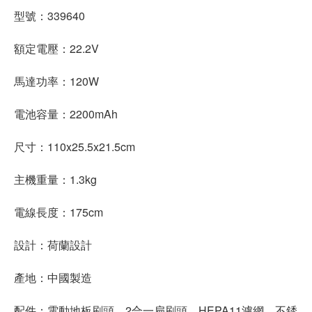
型號：339640
額定電壓：22.2V
馬達功率：120W
電池容量：2200mAh
尺寸：110x25.5x21.5cm
主機重量：1.3kg
電線長度：175cm
設計：荷蘭設計
產地：中國製造
配件：電動地板刷頭、2合一扁刷頭、HEPA11濾網，不銹