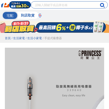
宅配
到店取貨
首頁
/ 生活家電
/ 生活小家電
/ 手提式吸塵器