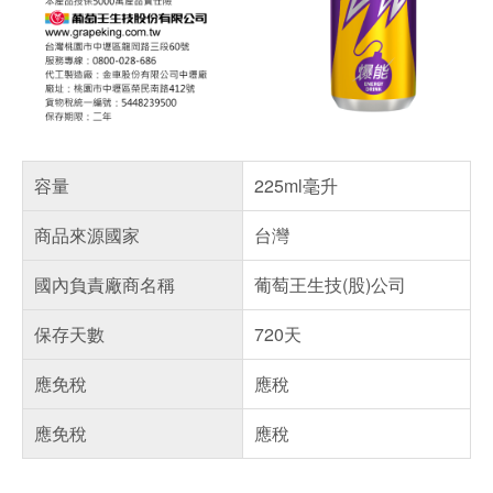
容量
225ml毫升
商品來源國家
台灣
國內負責廠商名稱
葡萄王生技(股)公司
保存天數
720天
應免稅
應稅
應免稅
應稅
偏遠地區配送