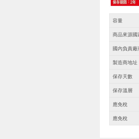
容量
商品來源國
國內負責廠
製造商地址
保存天數
保存溫層
應免稅
應免稅