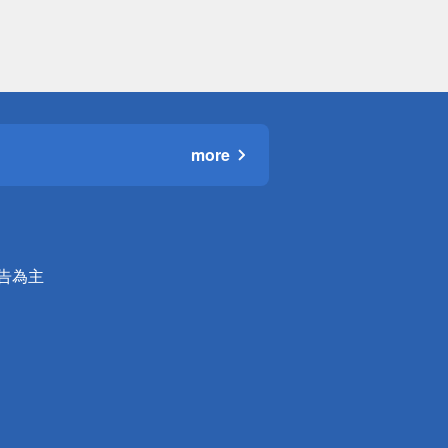
more
公告為主