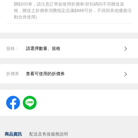
贈$200券，請注意訂單如使用折價券/折扣碼則不符贈送資
格，贈送之折價券消費指定品滿$888可折，不得與其他優惠活
動合併使用)
規格：
請選擇數量、規格
折價券
查看可使用的折價券
商品資訊
配送及售後服務說明