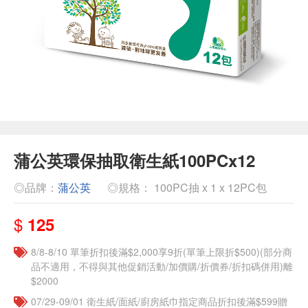
蒲公英環保抽取衛生紙100PCx12
◎品牌：
蒲公英
◎規格： 100PC抽 x 1 x 12PC包
$
125
8/8-8/10 單筆折扣後滿$2,000享9折(單筆上限折$500)(部分商
品不適用，不得與其他促銷活動/加價購/折價券/折扣碼併用)離
$2000
07/29-09/01 衛生紙/面紙/廚房紙巾指定商品折扣後滿$599贈