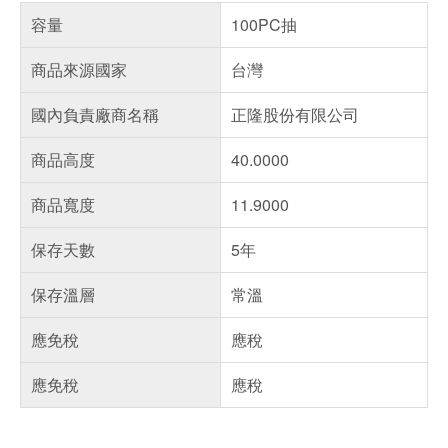
容量
100PC抽
商品來源國家
台灣
國內負責廠商名稱
正隆股份有限公司
商品高度
40.0000
商品寬度
11.9000
保存天數
5年
保存溫層
常溫
應免稅
應稅
應免稅
應稅