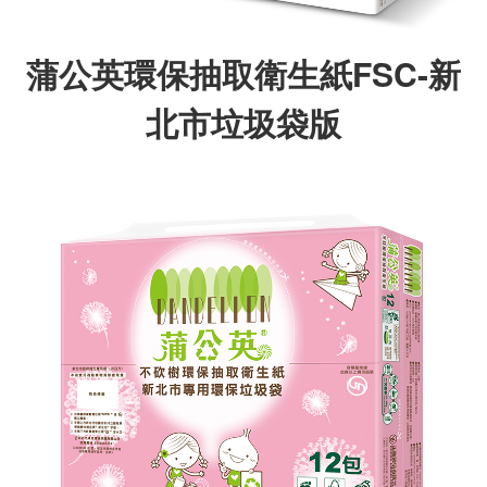
蒲公英環保抽取衛生紙FSC-新
北市垃圾袋版