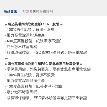
商品資訊
配送及售後服務說明
※ 蒲公英環保抽取衛生紙FSC-一般版 ※
‧ 100%再生紙漿，資源不浪費
‧ 風力發電潔淨能源生產
‧ 400度高溫殺菌，紙張潔淨不漂白
‧ 易分散不堵塞馬桶
‧ 取得環保標章、FSC森林驗證與碳足跡三重驗證
---
※ 蒲公英環保抽取衛生紙FSC-新北市專用垃圾袋版 ※
‧ 環保萬用袋，外袋勿丟棄，變身雙北市專用垃圾袋
‧ 100%再生紙漿，資源不浪費
‧ 風力發電潔淨能源生產
‧ 400度高溫殺菌，紙張潔淨不漂白
‧ 易分散不堵塞馬桶
‧ 取得環保標章、FSC森林驗證與碳足跡三重驗證