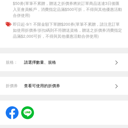
$50劵(單筆不累贈，贈送之折價券將於訂單商品送達3日後匯
入至會員帳戶，消費指定品滿$500可折，不得與其他優惠活動
合併使用)
即日起-9/1 不限金額下單贈$200券(單筆不累贈，請注意訂單
如使用折價券/折扣碼則不符贈送資格，贈送之折價券消費指定
品滿$2,000可折，不得與其他優惠活動合併使用)
規格：
請選擇數量、規格
折價券
查看可使用的折價券