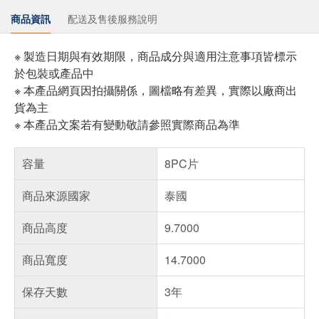
商品資訊
配送及售後服務說明
※ 製造日期與有效期限，商品成分與適用注意事項皆標示
於包裝或產品中
※ 本產品網頁因拍攝關係，圖檔略有差異，實際以廠商出
貨為主
※ 本產品文案若有變動敬請參照實際商品為準
容量
8PC片
商品來源國家
泰國
商品高度
9.7000
商品寬度
14.7000
保存天數
3年