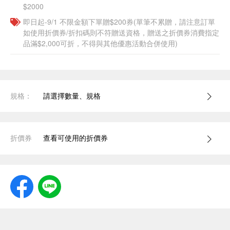
$2000
即日起-9/1 不限金額下單贈$200券(單筆不累贈，請注意訂單
如使用折價券/折扣碼則不符贈送資格，贈送之折價券消費指定
品滿$2,000可折，不得與其他優惠活動合併使用)
規格：
請選擇數量、規格
折價券
查看可使用的折價券