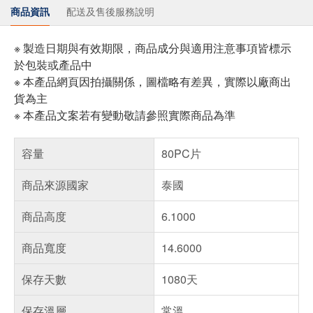
商品資訊
配送及售後服務說明
※ 製造日期與有效期限，商品成分與適用注意事項皆標示
於包裝或產品中
※ 本產品網頁因拍攝關係，圖檔略有差異，實際以廠商出
貨為主
※ 本產品文案若有變動敬請參照實際商品為準
容量
80PC片
商品來源國家
泰國
商品高度
6.1000
商品寬度
14.6000
保存天數
1080天
保存溫層
常溫