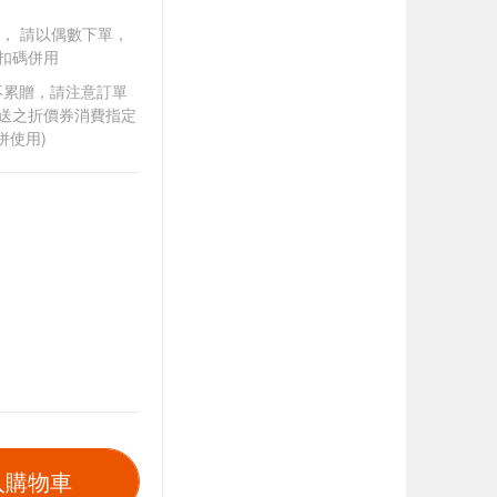
買一送一， 請以偶數下單，
扣碼併用
筆不累贈，請注意訂單
贈送之折價券消費指定
併使用)
入購物車