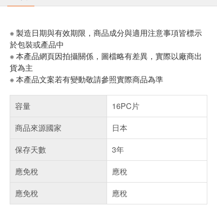
※ 製造日期與有效期限，商品成分與適用注意事項皆標示
於包裝或產品中
※ 本產品網頁因拍攝關係，圖檔略有差異，實際以廠商出
貨為主
※ 本產品文案若有變動敬請參照實際商品為準
容量
16PC片
商品來源國家
日本
保存天數
3年
應免稅
應稅
應免稅
應稅