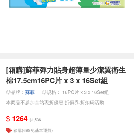
[箱購]蘇菲彈力貼身超薄量少潔翼衛生
棉17.5cm16PC片 x 3 x 16Set組
◎品牌：
蘇菲
◎規格： 16PC片 x 3 x 16Set組
本商品不參加全站現折優惠.折價券.折扣碼活動
$
1264
$1,536
箱購(699免基本運費)