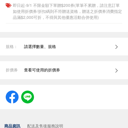
即日起-9/1 不限金額下單贈$200券(單筆不累贈，請注意訂單
如使用折價券/折扣碼則不符贈送資格，贈送之折價券消費指定
品滿$2,000可折，不得與其他優惠活動合併使用)
規格：
請選擇數量、規格
折價券
查看可使用的折價券
商品資訊
配送及售後服務說明