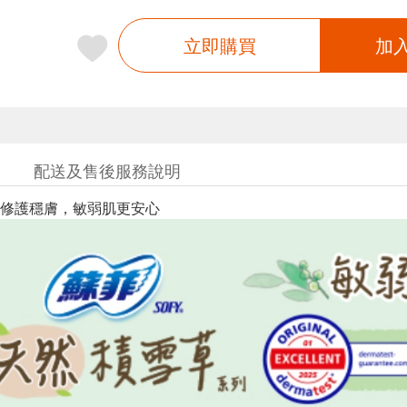
立即購買
加
配送及售後服務說明
修護穩膚，敏弱肌更安心