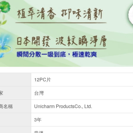
12PC片
家
台灣
商名稱
Unicharm ProductsCo., Ltd.
3年
常溫