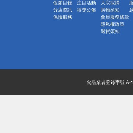
促銷目錄
注目活動
大宗採購
分店資訊
得獎公佈
購物須知
保險服務
會員服務條款
隱私權政策
退貨須知
食品業者登錄字號 A-122