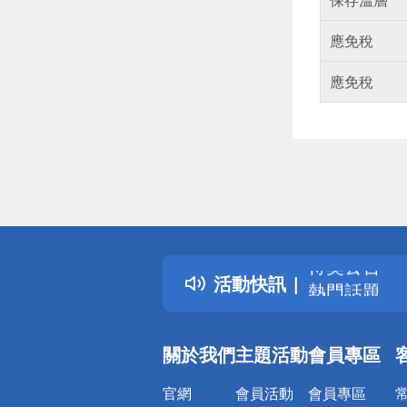
應免稅
應免稅
偏遠地區配
詐騙網頁！
得獎公告
活動快訊
熱門話題
銀行優惠
偏遠地區配
關於我們
主題活動
會員專區
詐騙網頁！
官網
會員活動
會員專區