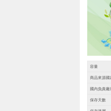
容量
商品來源國
國內負責廠
保存天數
保存溫層