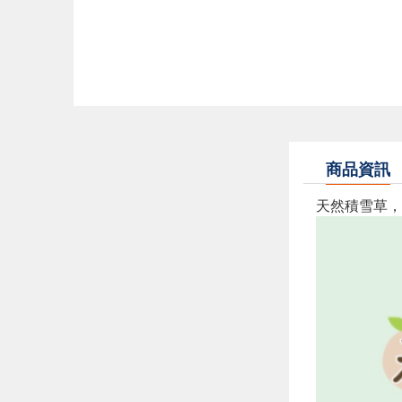
商品資訊
天然積雪草，