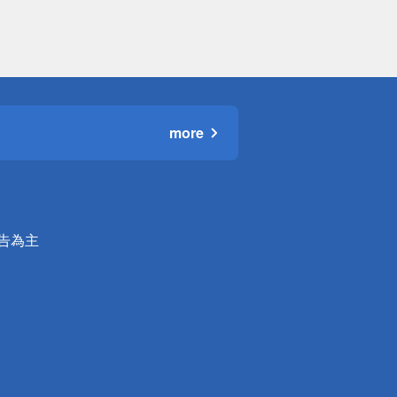
more
公告為主