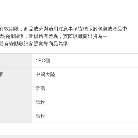
與有效期限，商品成分與適用注意事項皆標示於包裝或產品中
頁因拍攝關係，圖檔略有差異，實際以廠商出貨為主
案若有變動敬請參照實際商品為準
1PC個
家
中國大陸
常溫
應稅
應稅