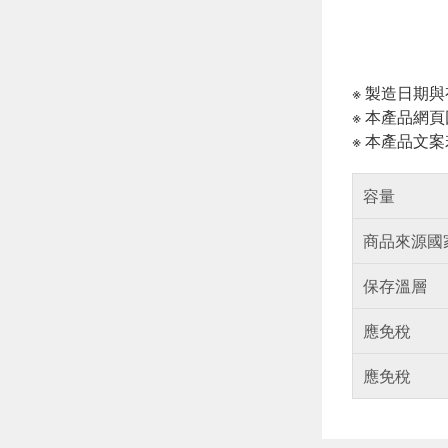
※ 製造日期
※ 本產品網
※ 本產品文
容量
商品來源國
保存溫層
應免稅
應免稅