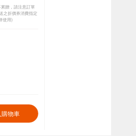
筆不累贈，請注意訂單
贈送之折價券消費指定
併使用)
入購物車