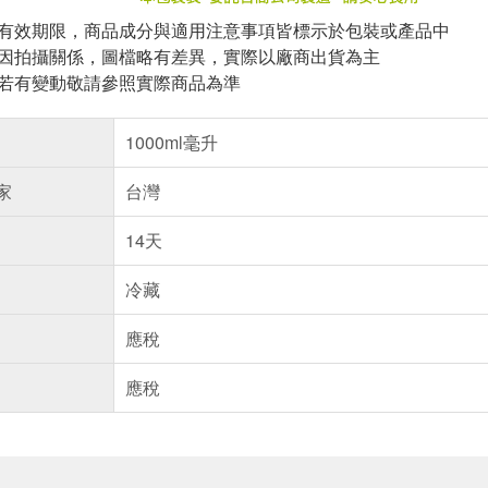
與有效期限，商品成分與適用注意事項皆標示於包裝或產品中
頁因拍攝關係，圖檔略有差異，實際以廠商出貨為主
案若有變動敬請參照實際商品為準
1000ml毫升
家
台灣
14天
冷藏
應稅
應稅