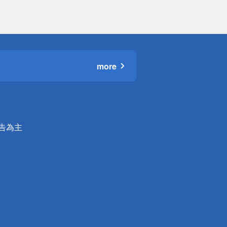
more
公告為主