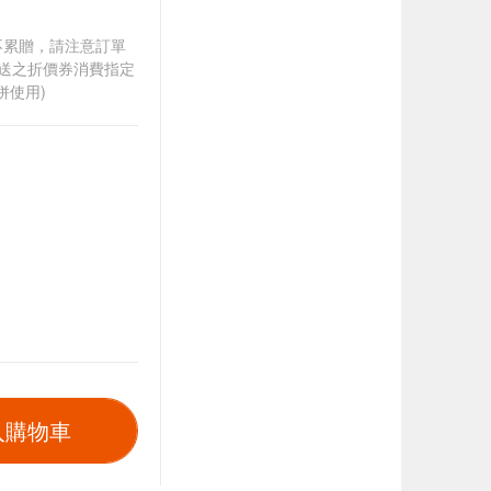
筆不累贈，請注意訂單
贈送之折價券消費指定
併使用)
入購物車