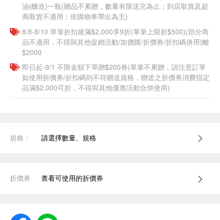
油(釀造)一瓶(贈品不累贈，數量有限送完為止；到店取貨及超
商取貨不適用；依購物車帶出為主)​
8/8-8/10 單筆折扣後滿$2,000享9折(單筆上限折$500)(部分商
品不適用，不得與其他促銷活動/加價購/折價券/折扣碼併用)離
$2000
即日起-9/1 不限金額下單贈$200券(單筆不累贈，請注意訂單
如使用折價券/折扣碼則不符贈送資格，贈送之折價券消費指定
品滿$2,000可折，不得與其他優惠活動合併使用)
規格：
請選擇數量、規格
折價券
查看可使用的折價券