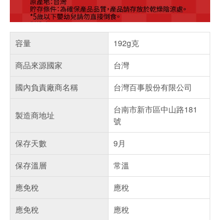
容量
192g克
商品來源國家
台灣
國內負責廠商名稱
台灣百事股份有限公司
台南市新市區中山路181
製造商地址
號
保存天數
9月
保存溫層
常溫
應免稅
應稅
應免稅
應稅