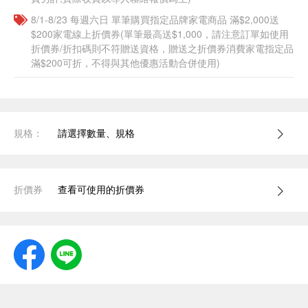
8/1-8/23 每週六日 單筆購買指定品牌家電商品 滿$2,000送
$200家電線上折價券(單筆最高送$1,000，請注意訂單如使用
折價券/折扣碼則不符贈送資格，贈送之折價券消費家電指定品
滿$200可折，不得與其他優惠活動合併使用)
規格：
請選擇數量、規格
折價券
查看可使用的折價券