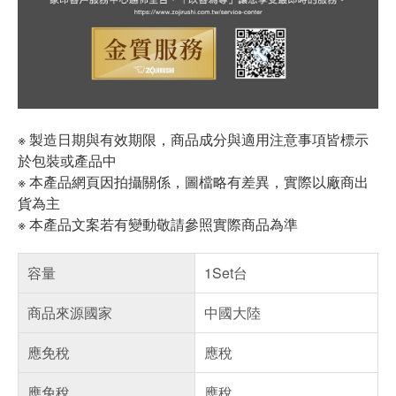
※ 製造日期與有效期限，商品成分與適用注意事項皆標示
於包裝或產品中
※ 本產品網頁因拍攝關係，圖檔略有差異，實際以廠商出
貨為主
※ 本產品文案若有變動敬請參照實際商品為準
容量
1Set台
商品來源國家
中國大陸
應免稅
應稅
應免稅
應稅