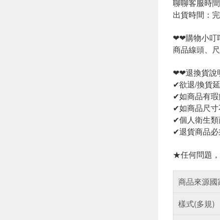
聊聊客服時間：
出貨時間：完
❤❤購物小叮
商品線頭、尺
❤❤退換貨說
✔欲退/換貨
✔如商品有瑕
✔如商品尺寸
✔個人衛生類
✔退貨商品必
★任何問題，
商品來源國
樣式(多規)