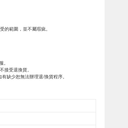
接受的範圍，並不屬瑕疵。
服。
恕不接受退換貨。
如有缺少恕無法辦理退/換貨程序。