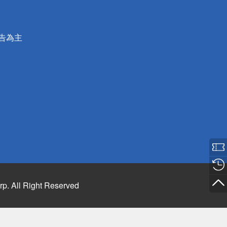
公告為主
rp. All Right Reserved