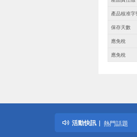
產品核准字
保存天數
應免稅
應免稅
偏遠地區配
詐騙網頁！
得獎公告
活動快訊
熱門話題
銀行優惠