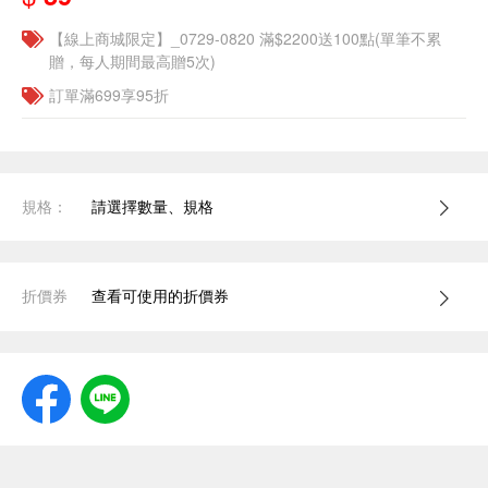
【線上商城限定】_0729-0820 滿$2200送100點(單筆不累
贈，每人期間最高贈5次)
訂單滿699享95折
規格：
請選擇數量、規格
折價券
查看可使用的折價券