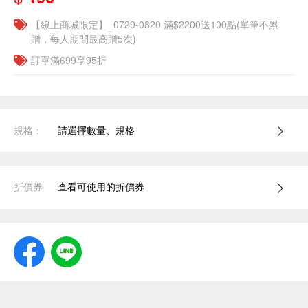
【線上商城限定】_0729-0820 滿$2200送100點(單筆不累
贈，每人期間最高贈5次)
訂單滿699享95折
規格：
請選擇數量、規格
折價券
查看可使用的折價券