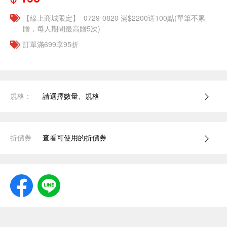
【線上商城限定】_0729-0820 滿$2200送100點(單筆不累
贈，每人期間最高贈5次)
訂單滿699享95折
規格：
請選擇數量、規格
折價券
查看可使用的折價券