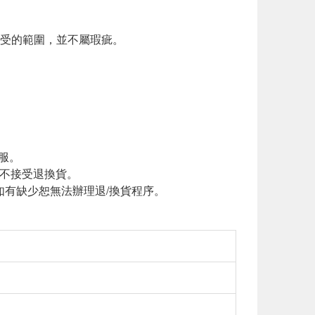
接受的範圍，並不屬瑕疵。
服。
恕不接受退換貨。
如有缺少恕無法辦理退/換貨程序。