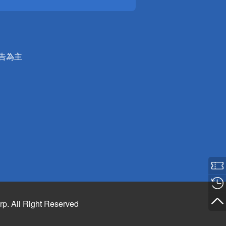
公告為主
rp. All Right Reserved