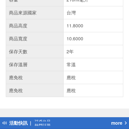
商品來源國家
台灣
商品高度
11.8000
商品寬度
10.6000
保存天數
2年
保存溫層
常溫
應免稅
應稅
應免稅
應稅
偏遠地區配送
詐騙網頁！請小心！
得獎公告
活動快訊
more
熱門話題
銀行優惠