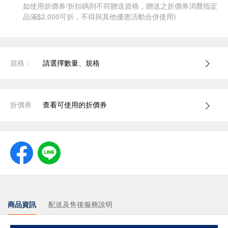
如使用折價券/折扣碼則不符贈送資格，贈送之折價券消費指定
品滿$2,000可折，不得與其他優惠活動合併使用)
規格：
請選擇數量、規格
折價券
查看可使用的折價券
商品資訊
配送及售後服務說明