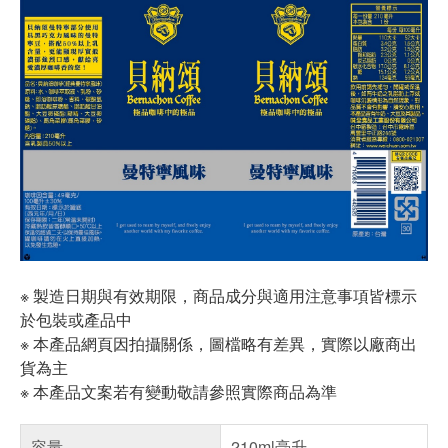
※ 製造日期與有效期限，商品成分與適用注意事項皆標示
於包裝或產品中
※ 本產品網頁因拍攝關係，圖檔略有差異，實際以廠商出
貨為主
※ 本產品文案若有變動敬請參照實際商品為準
容量
210ml毫升