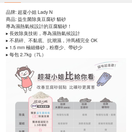
品牌: 超凝小姐 Lady N
商品: 益生菌除臭豆腐砂 貓砂
專為濕熱氣候設計的豆腐貓砂！
▸ 長效除臭技術，專為濕熱氣候設計
▸ 不易碎、不黏底、抗潮濕，沖馬桶完全 OK
▸ 1.5 mm 極細條砂，粉塵少、帶砂少
▸ 每包 2.7kg（7L）