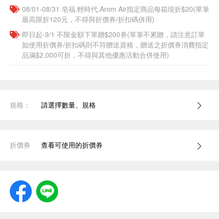
08/01-08/31 皂福.輕時代.Arom Air指定商品每箱現折$20(單筆
最高限折120元，不得與折價券/折扣碼併用)
即日起-9/1 不限金額下單贈$200券(單筆不累贈，請注意訂單
如使用折價券/折扣碼則不符贈送資格，贈送之折價券消費指定
品滿$2,000可折，不得與其他優惠活動合併使用)
規格：
請選擇數量、規格
折價券
查看可使用的折價券