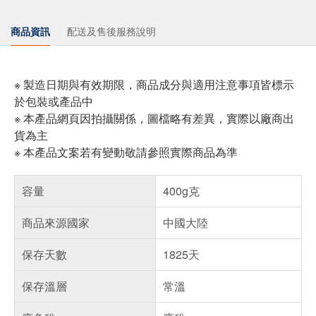
商品資訊
配送及售後服務說明
※ 製造日期與有效期限，商品成分與適用注意事項皆標示
於包裝或產品中
※ 本產品網頁因拍攝關係，圖檔略有差異，實際以廠商出
貨為主
※ 本產品文案若有變動敬請參照實際商品為準
容量
400g克
商品來源國家
中國大陸
保存天數
1825天
保存溫層
常溫