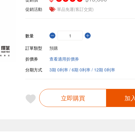
促銷活動
單品免運(客訂交貨)
數量
訂單類型
預購
折價券
查看適用折價券
分期方式
3期 0利率 / 6期 0利率 / 12期 0利率
立即購買
加