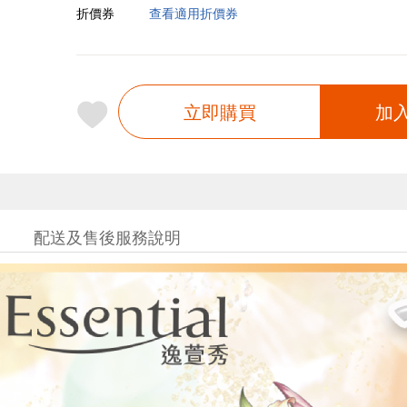
折價券
查看適用折價券
立即購買
加
配送及售後服務說明