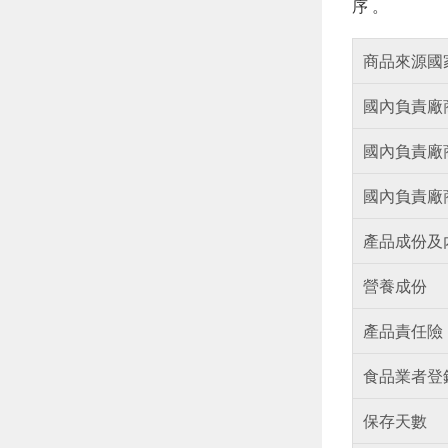
序 。
商品來源國
國內負責廠
國內負責廠
國內負責廠
產品成份及
營養成份
產品責任險
食品業者登
保存天數