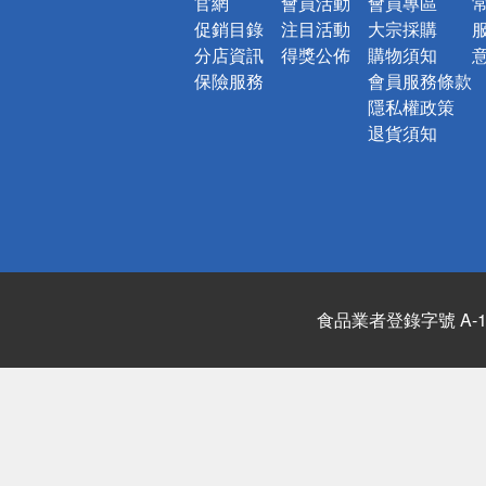
官網
會員活動
會員專區
促銷目錄
注目活動
大宗採購
分店資訊
得獎公佈
購物須知
保險服務
會員服務條款
隱私權政策
退貨須知
食品業者登錄字號 A-122