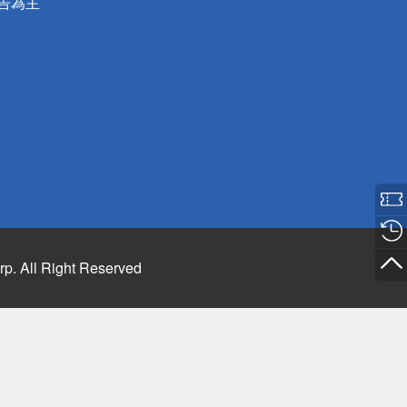
公告為主
rp. All Right Reserved