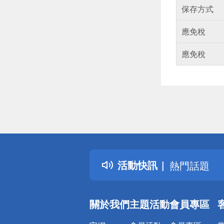
保存方式
應免稅
應免稅
偏遠地區配
詐騙網頁！
得獎公告
活動快訊
熱門話題
銀行優惠
偏遠地區配
關於我們
主題活動
會員專區
詐騙網頁！