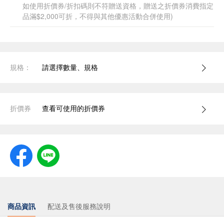
如使用折價券/折扣碼則不符贈送資格，贈送之折價券消費指定
品滿$2,000可折，不得與其他優惠活動合併使用)
規格：
請選擇數量、規格
折價券
查看可使用的折價券
商品資訊
配送及售後服務說明