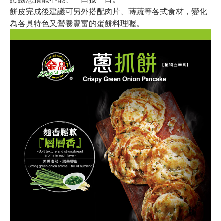
餅皮完成後建議可另外搭配肉片、蒔蔬等各式食材，變化
為各具特色又營養豐富的蛋餅料理喔。