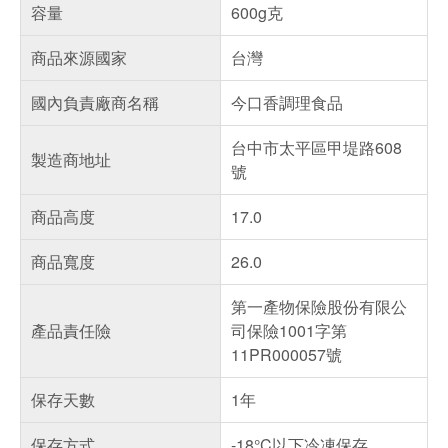
容量
600g克
商品來源國家
台灣
國內負責廠商名稱
今口香調理食品
台中市太平區甲堤路608
製造商地址
號
商品高度
17.0
商品寬度
26.0
第一產物保險股份有限公
產品責任險
司保險1001字第
11PR000057號
保存天數
1年
保存方式
-18°C以下冷凍保存