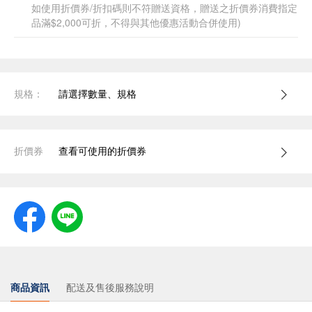
如使用折價券/折扣碼則不符贈送資格，贈送之折價券消費指定
品滿$2,000可折，不得與其他優惠活動合併使用)
規格：
請選擇數量、規格
折價券
查看可使用的折價券
商品資訊
配送及售後服務說明