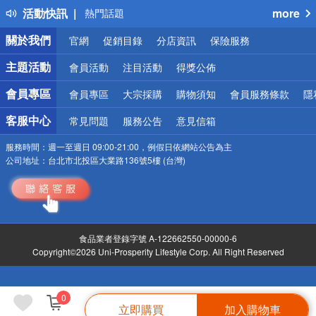
活動快訊
more
熱門話題
銀行優惠
關於我們
官網
促銷目錄
分店資訊
保險服務
偏遠地區配送
詐騙網頁！請小心！
主題活動
會員活動
注目活動
得獎公佈
會員專區
會員專區
大宗採購
購物須知
會員服務條款
隱
客服中心
常見問題
服務公告
意見信箱
服務時間：
週一至週日 09:00-21:00，例假日依網站公告為主
公司地址：
台北市北投區大業路136號5樓 (台灣)
食品業者登錄字號 A-122662550-00000-6
Copyright©2026 Uni-Prosperity Lifestyle Corp. All Right Reserved
0
立即購買
加入購物車