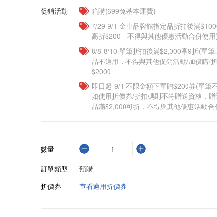
促銷活動
箱購(699免基本運費)
7/29-9/1 金車品牌館指定品折扣後滿$100
高折$200，不得與其他優惠活動合併使用
8/8-8/10 單筆折扣後滿$2,000享9折(單
品不適用，不得與其他促銷活動/加價購/折
$2000
即日起-9/1 不限金額下單贈$200券(單
如使用折價券/折扣碼則不符贈送資格，
品滿$2,000可折，不得與其他優惠活動合
數量
訂單類型
預購
折價券
查看適用折價券