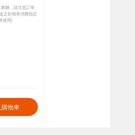
筆不累贈，請注意訂單
贈送之折價券消費指定
併使用)
入購物車