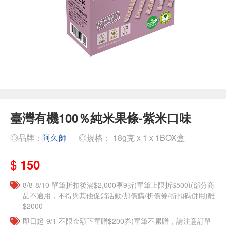
臺灣有機100％純米果條-紫米口味
◎品牌：
阿久師
◎規格： 18g克 x 1 x 1BOX盒
$
150
8/8-8/10 單筆折扣後滿$2,000享9折(單筆上限折$500)(部分商
品不適用，不得與其他促銷活動/加價購/折價券/折扣碼併用)離
$2000
即日起-9/1 不限金額下單贈$200券(單筆不累贈，請注意訂單