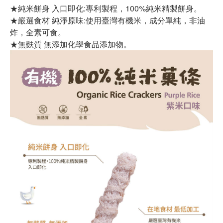
★純米餅身 入口即化:專利製程，100%純米精製餅身。
★嚴選食材 純淨原味:使用臺灣有機米，成分單純，非油
炸，全素可食。
★無麩質 無添加化學食品添加物。