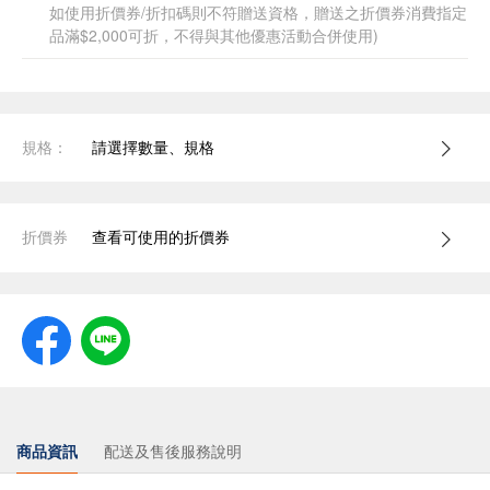
如使用折價券/折扣碼則不符贈送資格，贈送之折價券消費指定
品滿$2,000可折，不得與其他優惠活動合併使用)
規格：
請選擇數量、規格
折價券
查看可使用的折價券
商品資訊
配送及售後服務說明