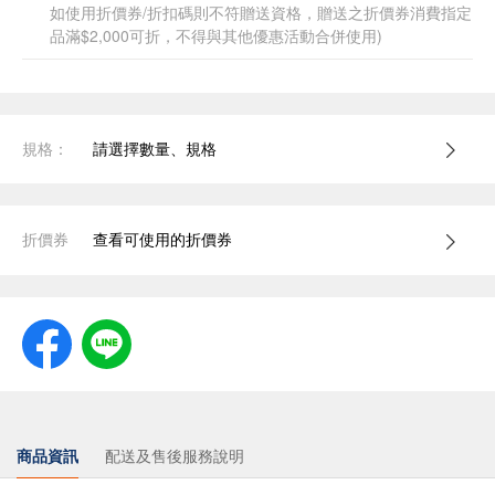
如使用折價券/折扣碼則不符贈送資格，贈送之折價券消費指定
品滿$2,000可折，不得與其他優惠活動合併使用)
規格：
請選擇數量、規格
折價券
查看可使用的折價券
商品資訊
配送及售後服務說明