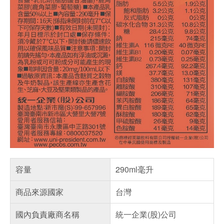
容量
290ml毫升
商品來源國家
台灣
國內負責廠商名稱
統一企業(股)公司