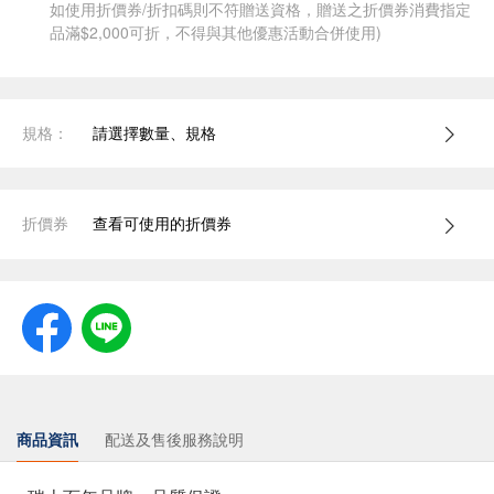
如使用折價券/折扣碼則不符贈送資格，贈送之折價券消費指定
品滿$2,000可折，不得與其他優惠活動合併使用)
規格：
請選擇數量、規格
折價券
查看可使用的折價券
商品資訊
配送及售後服務說明