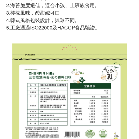
2.海苔脆度絕佳，適合小孩、上班族食用。
3.檸檬風味，酸甜鹹可口
4.韓式風格包裝設計，與眾不同。
5.工廠通過ISO22000及HACCP食品驗證。