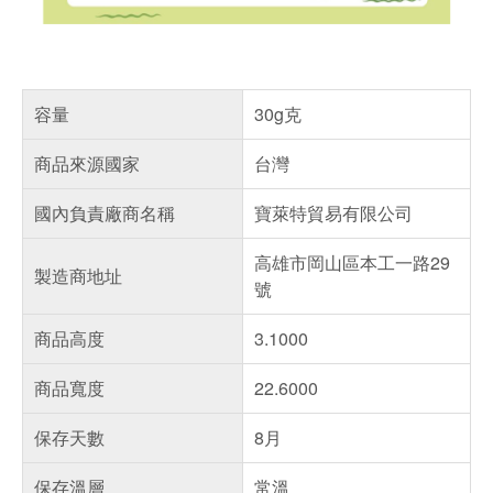
容量
30g克
商品來源國家
台灣
國內負責廠商名稱
寶萊特貿易有限公司
高雄市岡山區本工一路29
製造商地址
號
商品高度
3.1000
商品寬度
22.6000
保存天數
8月
保存溫層
常溫