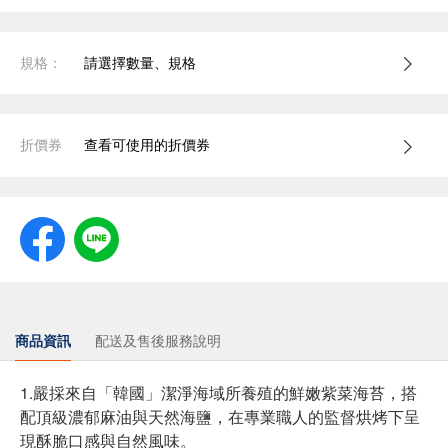
規格：
請選擇數量、規格
折價券
查看可使用的折價券
商品資訊
配送及售後服務說明
1.嚴採來自「韓國」潔淨海域所養殖的鮮嫩紫菜海苔，搭
配頂級濃郁麻油與天然海鹽，在專業職人的監督烘烤下呈
現酥脆口感與自然風味。