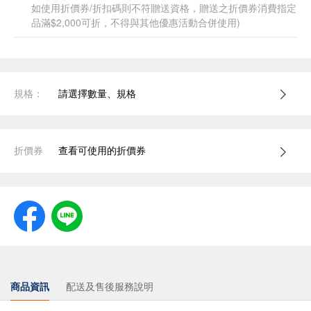
如使用折價券/折扣碼則不符贈送資格，贈送之折價券消費指定
品滿$2,000可折，不得與其他優惠活動合併使用)
規格：
請選擇數量、規格
折價券
查看可使用的折價券
商品資訊
配送及售後服務說明