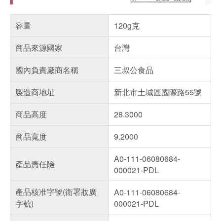
容量
120g克
商品來源國家
台灣
國內負責廠商名稱
三叔公食品
製造商地址
新北市土城區國際路55號
商品高度
28.3000
商品寬度
9.2000
A0-111-06080684-
產品責任險
000021-PDL
產品核准字號(衛署妝廣
A0-111-06080684-
字號)
000021-PDL