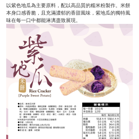
以紫色地瓜為主要原料，配以高品質的糯米粉製作。米餅
本身口感香脆，且充滿濃郁的香甜風味，紫地瓜的獨特風
味在每一口中都能淋漓盡致展現。