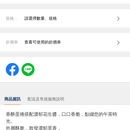
規格：
請選擇數量、規格
折價券
查看可使用的折價券
商品資訊
配送及售後服務說明
香酥蛋捲搭配濃郁花生醬，口口香脆，點綴您的午茶時
光。
外層酥脆，散發濃郁蛋香，