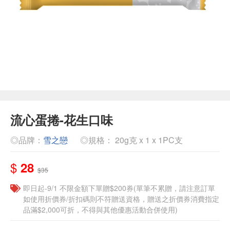
流心蛋捲-花生口味
◎品牌：
雪之戀
◎規格： 20g克 x 1 x 1PC支
$
28
$35
即日起-9/1 不限金額下單贈$200券(單筆不累贈，請注意訂單
如使用折價券/折扣碼則不符贈送資格，贈送之折價券消費指定
品滿$2,000可折，不得與其他優惠活動合併使用)