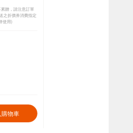
筆不累贈，請注意訂單
贈送之折價券消費指定
併使用)
入購物車