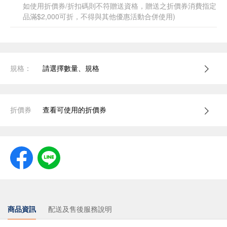
如使用折價券/折扣碼則不符贈送資格，贈送之折價券消費指定
品滿$2,000可折，不得與其他優惠活動合併使用)
規格：
請選擇數量、規格
折價券
查看可使用的折價券
商品資訊
配送及售後服務說明