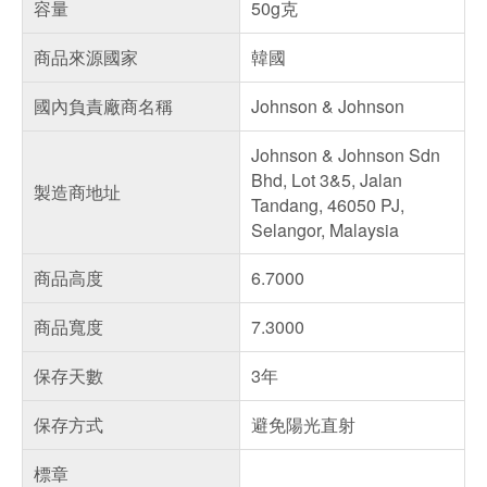
容量
50g克
商品來源國家
韓國
國內負責廠商名稱
Johnson & Johnson
Johnson & Johnson Sdn
Bhd, Lot 3&5, Jalan
製造商地址
Tandang, 46050 PJ,
Selangor, Malaysia
商品高度
6.7000
商品寬度
7.3000
保存天數
3年
保存方式
避免陽光直射
標章