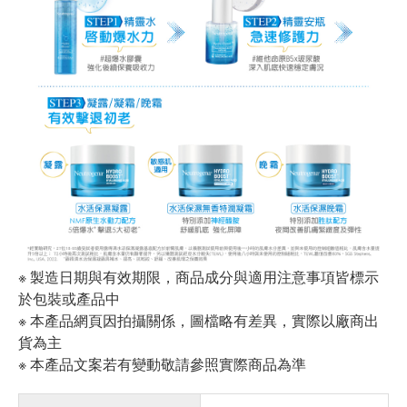
※ 製造日期與有效期限，商品成分與適用注意事項皆標示
於包裝或產品中
※ 本產品網頁因拍攝關係，圖檔略有差異，實際以廠商出
貨為主
※ 本產品文案若有變動敬請參照實際商品為準