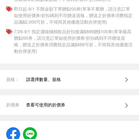
即日起-9/1 不限金額下單贈$200券(單筆不累贈，請注意訂單
如使用折價券/折扣碼則不符贈送資格，贈送之折價券消費指定
品滿$2,000可折，不得與其他優惠活動合併使用)
7/29-9/1 指定濃縮補精飲品​折扣後滿$888贈$100券(單筆最高
贈$200券，請注意訂單如使用折價券/折扣碼則不符贈送資
格，贈送之折價券消費指定品滿$888可折，不得與其他優惠活
動合併使用)
規格：
請選擇數量、規格
折價券
查看可使用的折價券