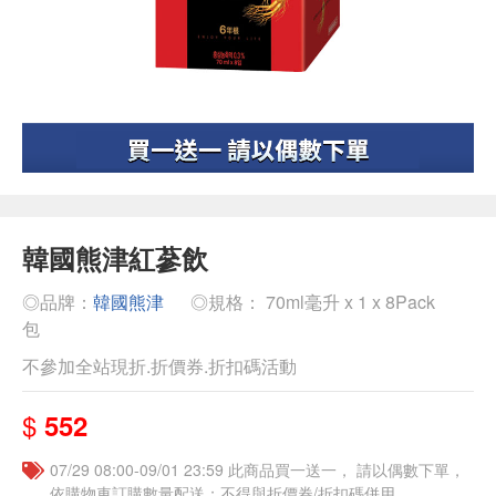
韓國熊津紅蔘飲
◎品牌：
韓國熊津
◎規格： 70ml毫升 x 1 x 8Pack
包
不參加全站現折.折價券.折扣碼活動
$
552
07/29 08:00-09/01 23:59 此商品買一送一， 請以偶數下單，
依購物車訂購數量配送；不得與折價券/折扣碼併用