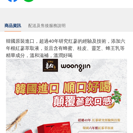
商品資訊
配送及售後服務說明
韓國原裝進口，超過40年研究红蔘的經驗及技術，添加六
年根紅蔘萃取液，並且含有蜂蜜、桂皮、靈芝、蜂王乳等
精華成分，溫和滋補，溫潤好喝