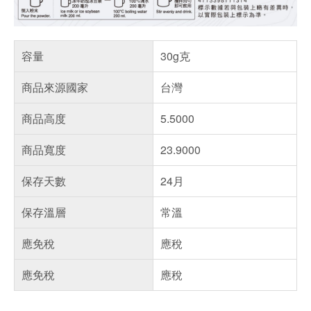
容量
30g克
商品來源國家
台灣
商品高度
5.5000
商品寬度
23.9000
保存天數
24月
保存溫層
常溫
應免稅
應稅
應免稅
應稅
偏遠地區配送