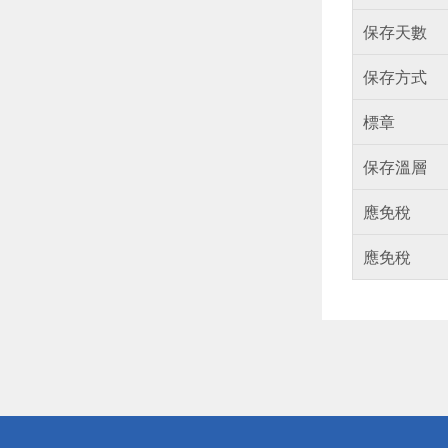
保存天數
保存方式
標章
保存溫層
應免稅
應免稅
偏遠地區配
詐騙網頁！