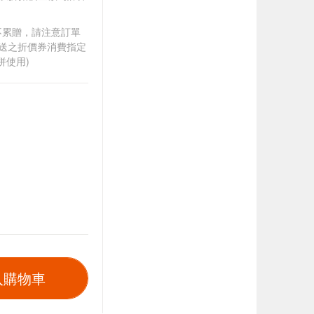
筆不累贈，請注意訂單
贈送之折價券消費指定
併使用)
入購物車