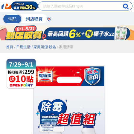
宅配
到店取貨
首頁
/ 日用生活
/ 家庭清潔 殺蟲
/ 家用清潔