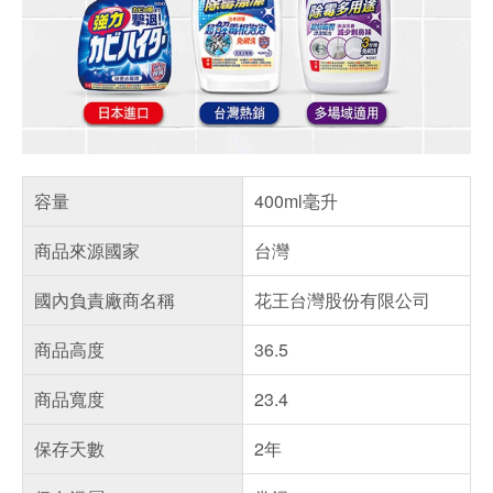
容量
400ml毫升
商品來源國家
台灣
國內負責廠商名稱
花王台灣股份有限公司
商品高度
36.5
商品寬度
23.4
保存天數
2年