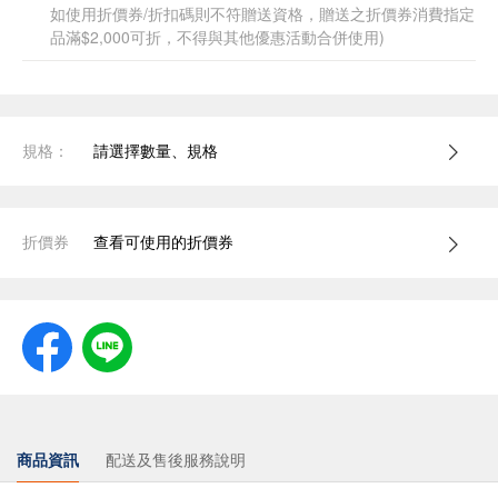
如使用折價券/折扣碼則不符贈送資格，贈送之折價券消費指定
品滿$2,000可折，不得與其他優惠活動合併使用)
規格：
請選擇數量、規格
折價券
查看可使用的折價券
商品資訊
配送及售後服務說明