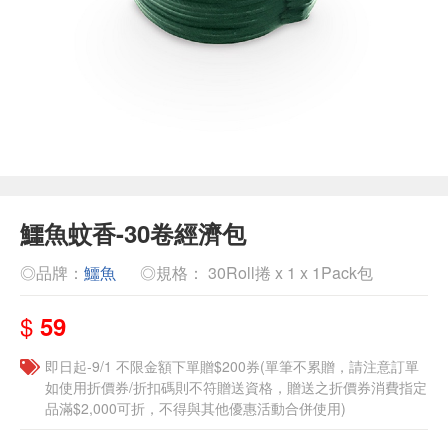
鱷魚蚊香-30卷經濟包
◎品牌：
鱷魚
◎規格： 30Roll捲 x 1 x 1Pack包
$
59
即日起-9/1 不限金額下單贈$200券(單筆不累贈，請注意訂單
如使用折價券/折扣碼則不符贈送資格，贈送之折價券消費指定
品滿$2,000可折，不得與其他優惠活動合併使用)