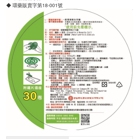
◆ 環藥販賣字第18-001號