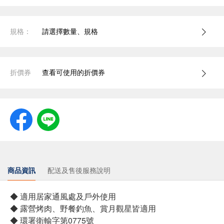
規格：
請選擇數量、規格
折價券
查看可使用的折價券
商品資訊
配送及售後服務說明
◆ 適用居家通風處及戶外使用
◆ 露營烤肉、野餐釣魚、賞月觀星皆適用
◆ 環署衛輸字第0775號