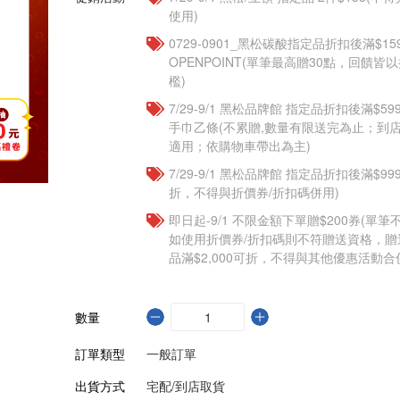
使用)
0729-0901_黑松碳酸指定品折扣後滿$15
OPENPOINT(單筆最高贈30點，回饋
檻)
7/29-9/1 黑松品牌館 指定品折扣後滿$
手巾乙條(不累贈,數量有限送完為止；到
適用；依購物車帶出為主)
7/29-9/1 黑松品牌館 指定品折扣後滿$9
折，不得與折價券/折扣碼併用)
即日起-9/1 不限金額下單贈$200券(單
如使用折價券/折扣碼則不符贈送資格，
品滿$2,000可折，不得與其他優惠活動合
數量
訂單類型
一般訂單
出貨方式
宅配/到店取貨