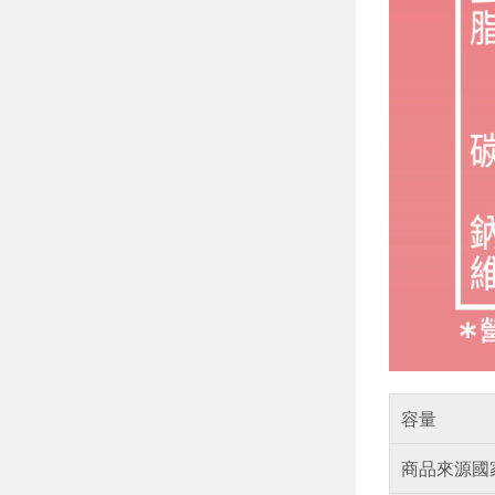
容量
商品來源國