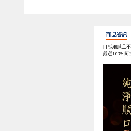
商品資訊
口感細膩且不
嚴選100%