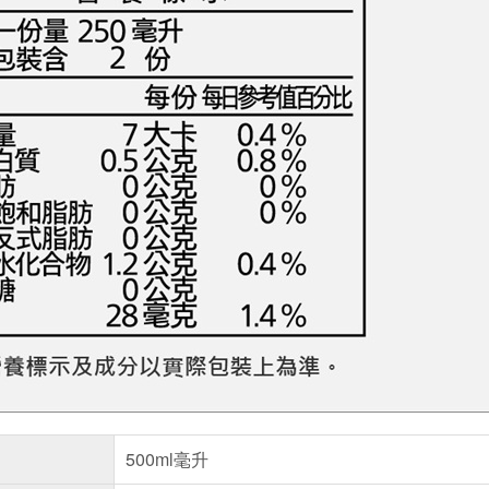
500ml毫升