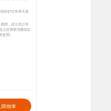
99現折$70(單筆不累
筆不累贈，請注意訂單
贈送之折價券消費指定
併使用)
入購物車