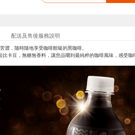
配送及售後服務說明
苦澀，隨時隨地享受咖啡館級的黑咖啡。
阿拉比卡豆，無糖無香料，讓您品嚐到最純粹的咖啡風味，感受咖