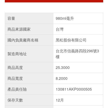
容量
980ml毫升
商品來源國家
台灣
國內負責廠商名稱
黑松股份有限公司
台北市信義路四段296號3
製造商地址
樓
商品高度
25.3000
商品寬度
8.2000
產品責任險
130811AKP0000505
保存天數
12月