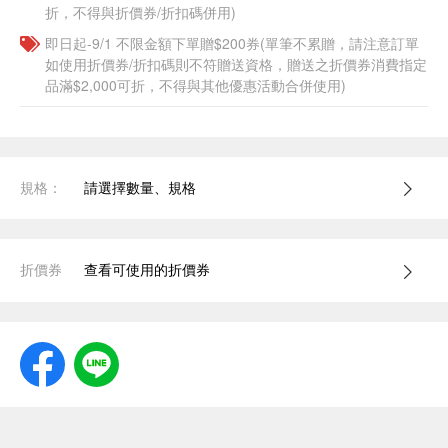
折，不得與折價券/折扣碼併用)
即日起-9/1 不限金額下單贈$200券(單筆不累贈，請注意訂單
如使用折價券/折扣碼則不符贈送資格，贈送之折價券消費指定
品滿$2,000可折，不得與其他優惠活動合併使用)
規格：
請選擇數量、規格
折價券
查看可使用的折價券